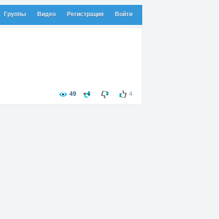
Группы
Видео
Регистрация
Войти
49
4