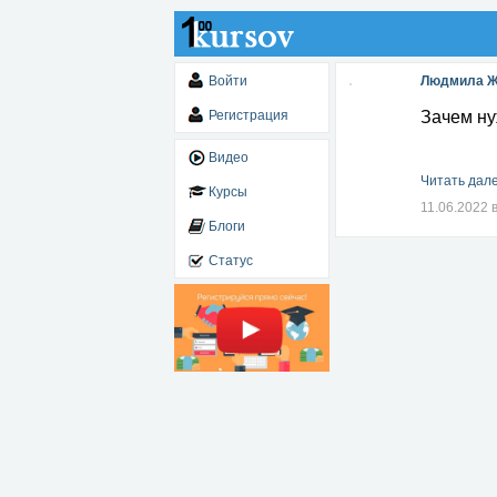
Войти
Людмила Ж
Регистрация
Зачем ну
Видео
Читать дале
Курсы
11.06.2022 
Блоги
Статус