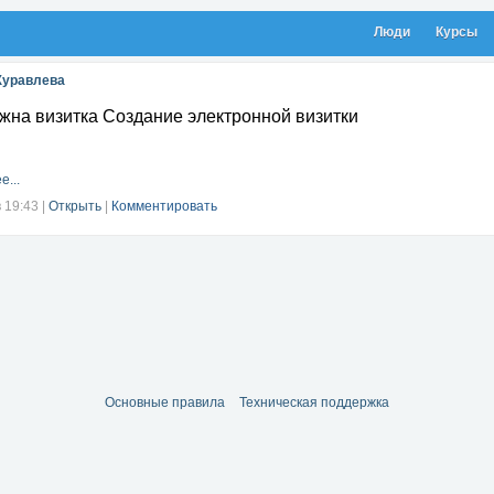
Люди
Курсы
уравлева
жна визитка Создание электронной визитки
е...
в 19:43
|
Открыть
|
Комментировать
Основные правила
Техническая поддержка