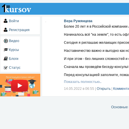
Войти
Вера Румянцева
Более 20 лет я в Российской компании
Регистрация
Начиналось всё "на земле", то есть оф
Видео
Сегодня я риглашаю желающих присоеди
Курсы
Наставничество важно и выгодно как но
Блоги
И при этом - без лишних сложностей и
Сначала мы проведём беседу-консульт
Статус
Перед консультацией заполните, пожал
Показать полностью..
14.05.2022 в 06:55
|
Открыть
|
Комменти
Основные 