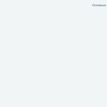
Основные 
Читать далее...