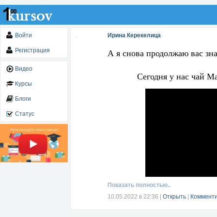
Войти
Ирина Керекелица
Регистрация
А я снова продолжаю вас зн
Видео
Сегодня у нас чай Ма
Курсы
Блоги
Статус
Показать полностью..
10.05.2022 в 22:36
|
Открыть
|
Комменти