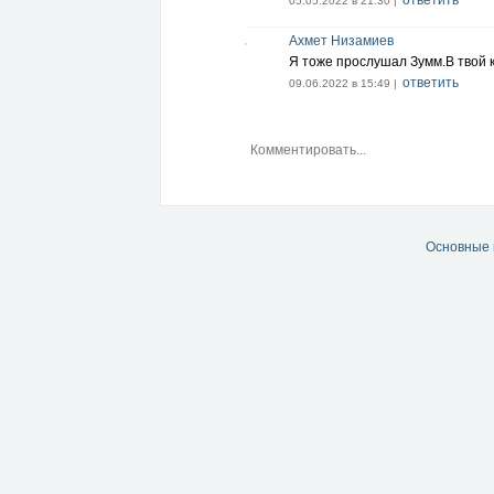
ответить
05.05.2022 в 21:30 |
Ахмет Низамиев
Я тоже прослушал Зумм.В твой 
ответить
09.06.2022 в 15:49 |
Основные 