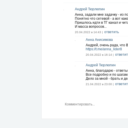
Андрей Тюрлюпин
Анна, задали мне задачку - из п
Понятно что сетевой - а вот как
Пришлось идти в ТГ канал и чита
И масса вопросов...
ответить
20.04.2022 в 14:43 |
Анна Анисимова
Андрей, очень рада, что 
https://t.me/anna_lider8
ответит
20.04.2022 в 16:14 |
Андрей Тюрлюпин
Анна, благодарю - ответы
Все подробно и по шагам
Дело за мной - брать и де
ответит
21.04.2022 в 23:00 |