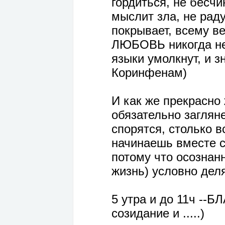
гордиться, не бесчи
мыслит зла, не раду
покрывает, всему ве
ЛЮБОВЬ никогда не 
языки умолкнут, и 
Коринфенам)
И как же прекрасно 
обязательно загляне
спорятся, столько в
начинаешь вместе с 
потому что осознан
жизнь) условно деля
5 утра и до 11ч --
созидание и .....)