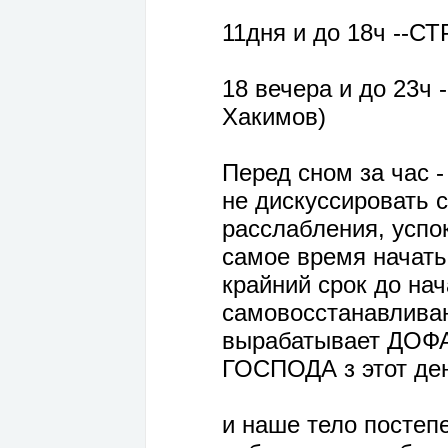
11дня и до 18ч --СТР
18 вечера и до 23ч --
Хакимов)
Перед сном за час -
не дискуссировать 
расслабления, успок
самое время начать
крайний срок до нач
самовосстанавлива
вырабатывает ДОФА
ГОСПОДА з этот ден
и наше тело постеп