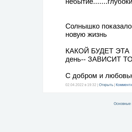
небытие.......глубоки
Солнышко показало 
новую жизнь
КАКОЙ БУДЕТ ЭТА 
день-- ЗАВИСИТ ТО
С добром и любовь
02.04.2022 в 19:32
|
Открыть
|
Комменти
Основные 