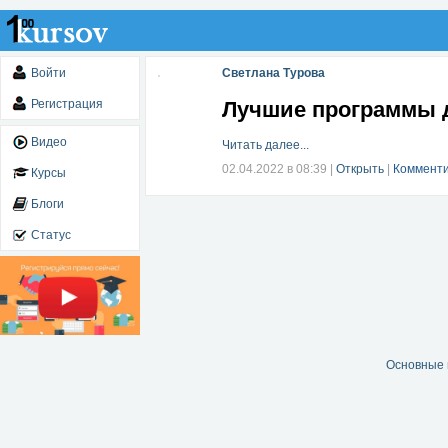
Войти
Светлана Турова
Регистрация
Лучшие программы д
Видео
Читать далее...
02.04.2022 в 08:39
|
Открыть
|
Комменти
Курсы
Блоги
Статус
Основные 