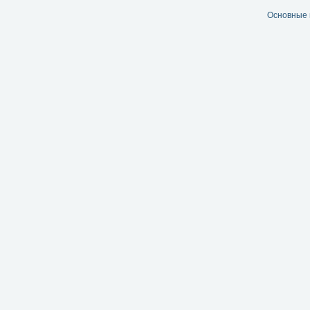
Основные 
Читать далее...