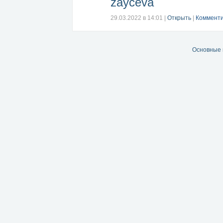
zayceva
29.03.2022 в 14:01
|
Открыть
|
Комменти
Основные 