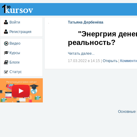
Войти
Татьяна Дербенёва
Регистрация
"Энергри
реальность?
Видео
Курсы
Читать далее...
17.03.2022 в 14:15
|
Открыть
|
Комменти
Блоги
Статус
Основные 