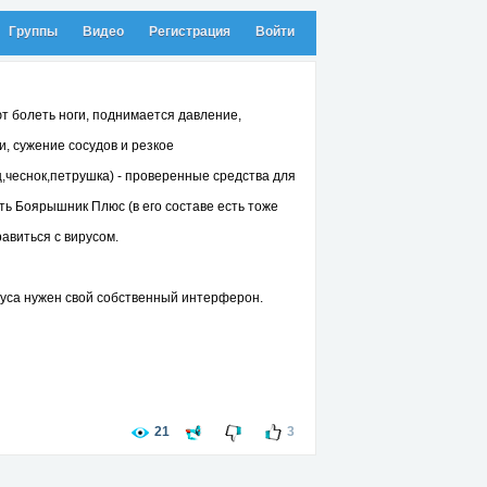
Группы
Видео
Регистрация
Войти
т болеть ноги, поднимается давление,
, сужение сосудов и резкое
,чеснок,петрушка) - проверенные средства для
ть Боярышник Плюс (в его составе есть тоже
авиться с вирусом.
уса нужен свой собственный интерферон.
21
3