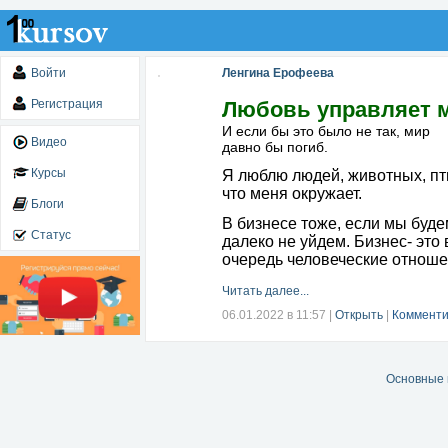
Войти
Ленгина Ерофеева
Регистрация
Любовь управляет 
И если бы это было не так, мир
Видео
давно бы погиб.
Курсы
Я люблю людей, животных, пт
что меня окружает.
Блоги
В бизнесе тоже, если мы буде
Статус
далеко не уйдем. Бизнес- это
очередь человеческие отноше
Читать далее...
06.01.2022 в 11:57
|
Открыть
|
Комменти
Основные 