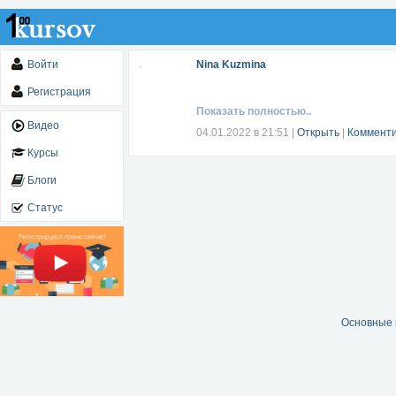
Войти
Nina Kuzmina
Регистрация
Показать полностью..
Видео
04.01.2022 в 21:51
|
Открыть
|
Комменти
Курсы
Блоги
Статус
Основные 