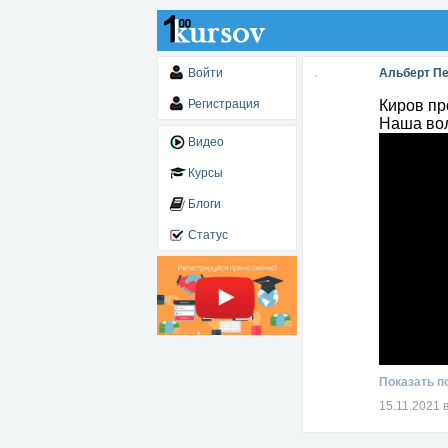
Войти
Альберт П
Регистрация
Киров пр
Наша во
Видео
Курсы
Блоги
Статус
Показать п
15.11.2021 