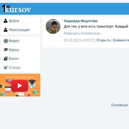
Войти
Надежда Федотова
Для тех, у кого есть транспорт. Кажды
Регистрация
Показать полностью..
03.11.2021 в 08:12
|
Открыть
|
Комменти
Видео
Курсы
Блоги
Статус
Основные 