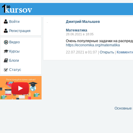
Войти
Дмитрий Малышев
Математика
Регистрация
28.06.2021 в 18:05
Очень популярные задачки на распре
Видео
https://economika.org/matematika
Курсы
22.07.2021 в 01:07
|
Открыть
|
Комменти
Блоги
Статус
Основные 