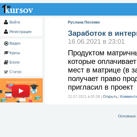
Войти
Руслана Песенко
Заработок в интер
Регистрация
16.06.2021 в 23:01
Видео
Продуктом матричн
Курсы
которые оплачивает
Блоги
мест в матрице (в з
Статус
получает право про
пригласил в проект
22.07.2021 в 00:38
|
Открыть
|
Комменти
Основные 