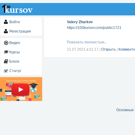
Войти
Valery Zharkov
https://100kursov.com/public1721
Регистрация
Показать полностью..
Видео
21.07.2021 в 01:17
|
Открыть
|
Комменти
Курсы
Блоги
Статус
Основные 