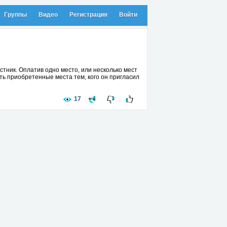
Группы
Видео
Регистрация
Войти
тник. Оплатив одно место, или несколько мест
ать приобретенные места тем, кого он пригласил
17