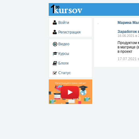
Войти
Марина Ма
Заработок 
Регистрация
16.06.2021 в 
Продуктом м
Видео
в матрице (
в проект
Курсы
17.07.2021 
Блоги
Статус