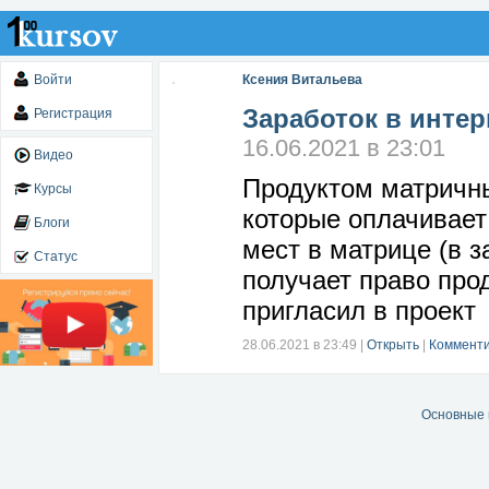
Войти
Ксения Витальева
Заработок в интер
Регистрация
16.06.2021 в 23:01
Видео
Продуктом матричн
Курсы
которые оплачивает
Блоги
мест в матрице (в з
Статус
получает право про
пригласил в проект
28.06.2021 в 23:49
|
Открыть
|
Комменти
Основные 