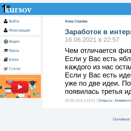
Войти
Анна Серова
Заработок в интер
Регистрация
16.06.2021 в 22:57
Видео
Чем отличается физ
Курсы
Если у Вас есть ябл
Блоги
каждого из нас оста
Статус
Если у Вас есть иде
уже по две идеи. По
появилась третья и
28.06.2021 в 18:51
|
Открыть
|
Комменти
Основные 