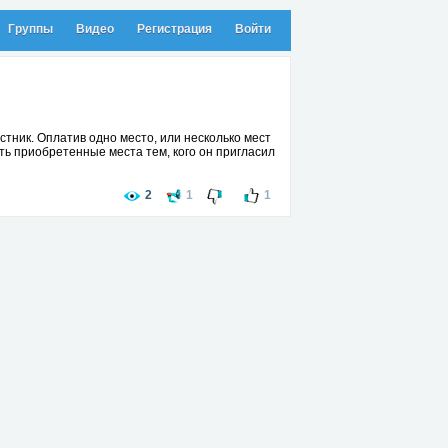
Группы
Видео
Регистрация
Войти
тник. Оплатив одно место, или несколько мест
ать приобретенные места тем, кого он пригласил
2
1
1