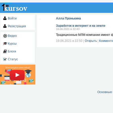
Войти
Алла Пронькина
Заработок в интернет и на земле
Регистрация
16.06.2021 в 22:43
Традиционные МЛМ-компании имеют фи
Видео
19.06.2021 в 22:50
|
Открыть
|
Комменти
Курсы
Блоги
Статус
Основные 