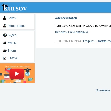
Войти
Алексей Котов
Регистрация
ТОП-10 СХЕМ без РИСКА и ВЛОЖЕНИ
Перейти к объявлению
Видео
10.06.2021 в 19:44
|
Открыть
|
Комменти
Курсы
Блоги
Статус
Основные 