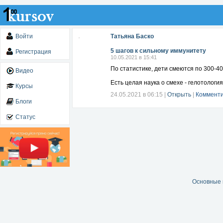
Войти
Татьяна Баско
5 шагов к сильному иммунитету
Регистрация
10.05.2021 в 15:41
По статистике, дети смеются по 300-400
Видео
Есть целая наука о смехе - гелотологи
Курсы
24.05.2021 в 06:15
|
Открыть
|
Комменти
Блоги
Статус
Основные 