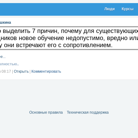
Люди
Курсы
ушкина
 выделить 7 причин, почему для существующи
дников новое обучение недопустимо, вредно ил
у они встречают его с сопротивлением.
е...
олностью..
в 08:17
|
Открыть
|
Комментировать
Основные правила
Техническая поддержка