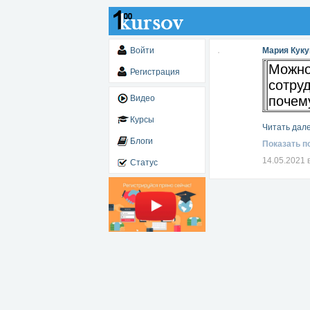
Войти
Мария Кук
Можно
Регистрация
сотру
Видео
почем
Курсы
Читать дале
Блоги
Показать п
14.05.2021 
Статус