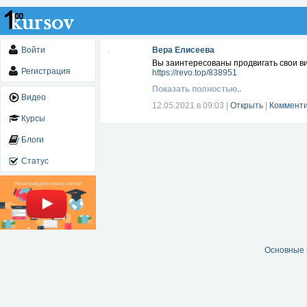
Войти
Вера Елисеева
Вы заинтересованы продвигать свои ви
Регистрация
https://revo.top/838951
Показать полностью..
Видео
12.05.2021 в 09:03
|
Открыть
|
Комменти
Курсы
Блоги
Статус
Основные 