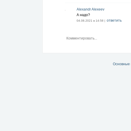
Alexandr Alexeev
А надо?
ответить
04.08.2021 в 14:58 |
Основные 