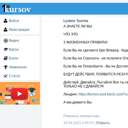
Войти
Lyubov Tyurina
А ЗНАЕТЕ ЛИ ВЫ
Регистрация
ЧТО ЭТО
Видео
3 ЖИЗНЕННЫХ ПРАВИЛА!
Курсы
Если Вы не сделаете Шаг Вперед - буд
Блоги
Если Вы не Спросите - не получите Отв
Если Вы не Попробуете - Вы не Достиг
Чемпионат
БУДУТ ДЕЙСТВИЯ, ПОЯВИТСЯ РЕЗУЛ
Статус
Действуй, Двигайся, Пытайся! Все ты 
ТОЛЬКО НЕ СДАВАЙСЯ!
Лендинг:
https://biznes-pod-klych.com/?u
А как думаете Вы
Показать полностью..
19.04.2021 в 09:03
|
Открыть