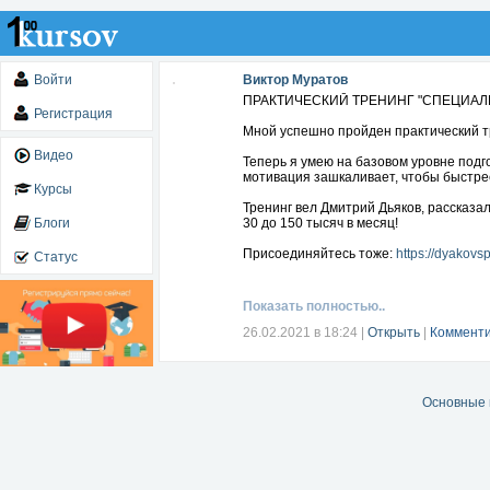
Войти
Виктор Муратов
ПРАКТИЧЕСКИЙ ТРЕНИНГ "СПЕЦИАЛ
Регистрация
Мной успешно пройден практический тр
Видео
Теперь я умею на базовом уровне подг
мотивация зашкаливает, чтобы быстрее
Курсы
Тренинг вел Дмитрий Дьяков, рассказал
Блоги
30 до 150 тысяч в месяц!
Присоединяйтесь тоже:
https://dyakov
Статус
Показать полностью..
26.02.2021 в 18:24
|
Открыть
|
Комменти
Основные 