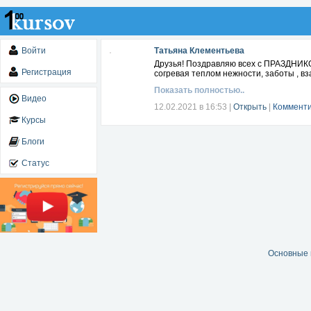
Войти
Татьяна Клементьева
Друзья! Поздравляю всех с ПРАЗДНИК
Регистрация
согревая теплом нежности, заботы , 
Показать полностью..
Видео
12.02.2021 в 16:53
|
Открыть
|
Комменти
Курсы
Блоги
Статус
Основные 