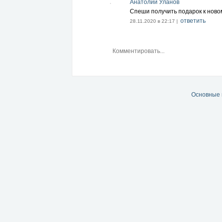
Анатолий Уланов
Спеши получить подарок к новому
ответить
28.11.2020 в 22:17 |
Основные 