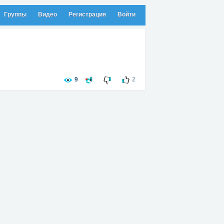
Группы
Видео
Регистрация
Войти
9
2