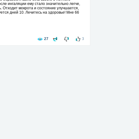
сле ингаляции ему стало значительно легче,
ь. Отходит мокрота и состояние улучшается,
тся дней 10. Лечитесь на здоровье! Мне 66
27
3