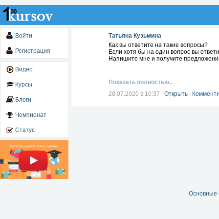
Войти
Татьяна Кузьмина
Как вы ответите на такие вопросы?
Регистрация
Если хотя бы на один вопрос вы ответил
Напишите мне и получите предложение
Видео
Показать полностью..
Курсы
28.07.2020 в 10:37
|
Открыть
|
Комменти
Блоги
Чемпионат
Статус
Основные 