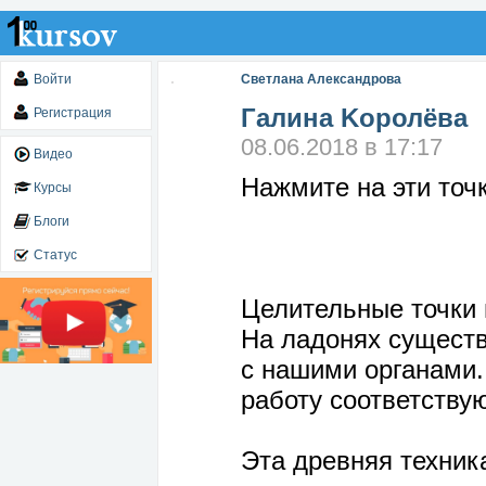
Войти
Светлана Александрова
Галина Kоролёва
Регистрация
08.06.2018 в 17:17
Видео
Нажмите на эти точк
Курсы
Блоги
Статус
Целительные точки 
На ладонях существ
с нашими органами.
работу соответству
Эта древняя техник