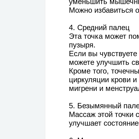
уменьшить мышечные
Можно избавиться о
4. Средний палец
Эта точка может по
пузыря.
Если вы чувствует
можете улучшить сво
Кроме того, точечн
циркуляции крови и
мигрени и менструа
5. Безымянный пале
Массаж этой точки 
улучшает состояние