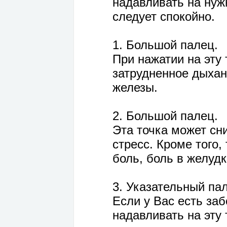
надавливать на нуж
следует спокойно.
1. Большой палец.
При нажатии на эту
затрудненное дыхан
железы.
2. Большой палец.
Эта точка может сн
стресс. Кроме того,
боль, боль в желуд
3. Указательный па
Если у Вас есть за
надавливать на эту 