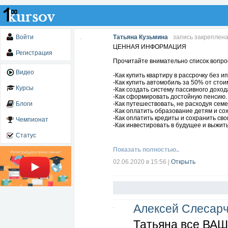
Войти
Татьяна Кузьмина
запись закреплен
ЦЕННАЯ ИНФОРМАЦИЯ
Регистрация
Прочитайте внимательно список вопрос
Видео
-Как купить квартиру в рассрочку без 
-Как купить автомобиль за 50% от стои
Курсы
-Как создать систему пассивного доход
-Как сформировать достойную пенсию.
Блоги
-Как путешествовать, не расходуя сем
-Как оплатить образование детям и сох
-Как оплатить кредиты и сохранить сво
Чемпионат
-Как инвестировать в будущее и выжит
Статус
Показать полностью..
02.06.2020 в 15:56
|
Открыть
Алексей Слесарч
Татьяна все ВАШ