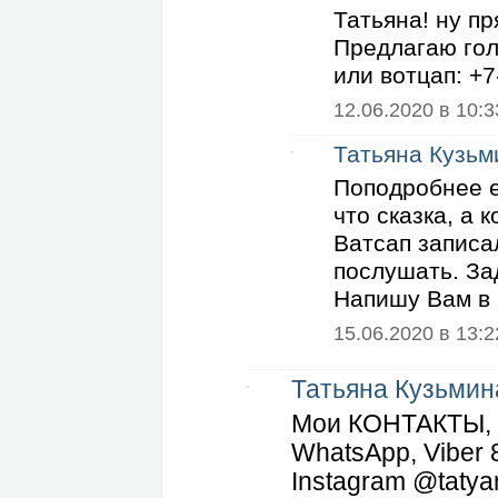
Татьяна! ну п
Предлагаю голо
или вотцап: +7
12.06.2020 в 10:3
Татьяна Кузьм
Поподробнее е
что сказка, а 
Ватсап записа
послушать. За
Напишу Вам в 
15.06.2020 в 13:2
Татьяна Кузьмин
Мои КОНТАКТЫ, т.
WhatsApp, Viber
Instagram @tatya