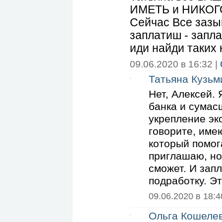
ИМЕТЬ и НИКОГ
Сейчас Все зазы
заплатиш - запла
иди найди таких 
09.06.2020 в 16:32 |
Татьяна Кузьм
Нет, Алексей.
банка и сумас
укрепление эк
говорите, име
который помог
приглашаю, но
сможет. И зап
подработку. Эт
09.06.2020 в 18:4
Ольга Кошеле