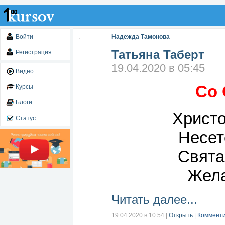
Войти
Надежда Тамонова
Татьяна Таберт
Регистрация
19.04.2020 в 05:45
Видео
Со 
Курсы
Блоги
Христо
Статус
Несет
Свята
Жела
Читать далее...
19.04.2020 в 10:54
|
Открыть
|
Комменти