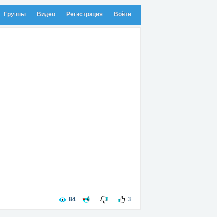
Группы
Видео
Регистрация
Войти
84
3