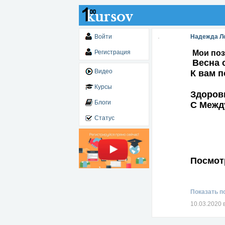
Войти
Надежда Л
Регистрация
Мои поз
Весна 
Видео
К вам п
Курсы
Здоровь
Блоги
С Межд
Статус
Посмотр
Показать п
10.03.2020 