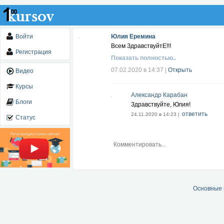
Войти
Юлия Еремина
Всем ЗдравствуйтЕ!!!
Регистрация
Показать полностью..
07.02.2020 в 14:37
|
Открыть
Видео
Курсы
Александр Карабан
Блоги
Здравствуйте, Юлия!
ответить
24.11.2020 в 14:23 |
Статус
Основные 