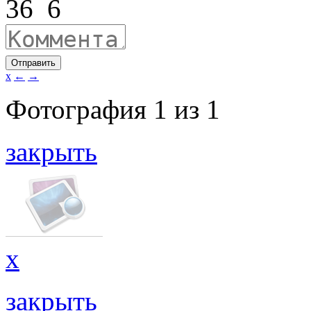
36
6
Отправить
x
←
→
Фотография
1
из
1
закрыть
x
закрыть