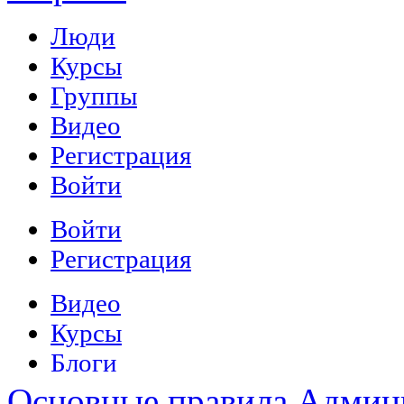
Основные правила
Админ