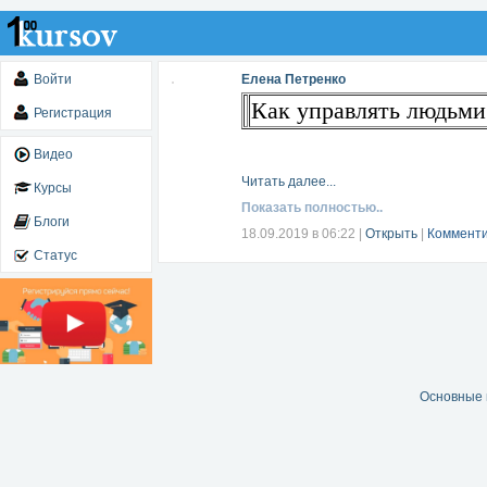
Войти
Елена Петренко
Как управлять людьми
Регистрация
Видео
Читать далее...
Курсы
Показать полностью..
Блоги
18.09.2019 в 06:22
|
Открыть
|
Комменти
Статус
Основные 