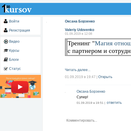
Войти
Оксана Борзенко
Valeriy Udovenko
Регистрация
01.09.2019 в 12:08
Видео
Тренинг "
Магия отно
с партнером и сотруд
Курсы
Блоги
Статус
Читать далее...
01.09.2019 в 19:47
|
Открыть
Оксана Борзенко
Супер!
ответить
01.09.2019 в 19:51 |