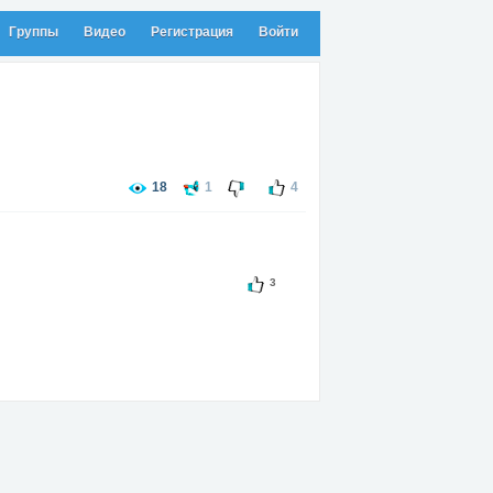
Группы
Видео
Регистрация
Войти
18
1
4
3