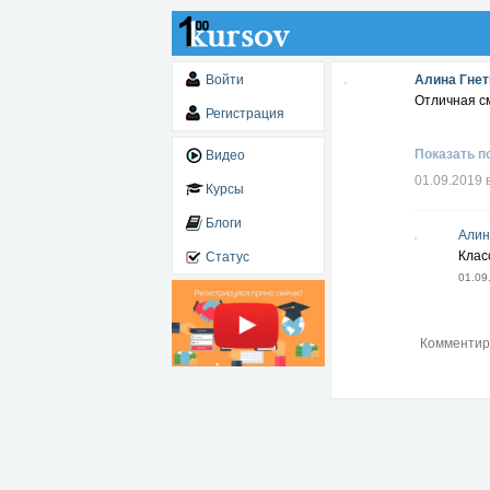
Войти
Алина Гнет
Отличная с
Регистрация
Показать п
Видео
01.09.2019 
Курсы
Блоги
Алин
Клас
Статус
01.09