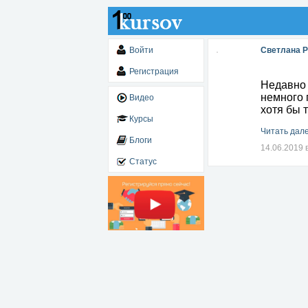
Войти
Светлана 
Регистрация
Недавно 
немного 
Видео
хотя бы те
Курсы
Читать дале
Блоги
14.06.2019 
Статус