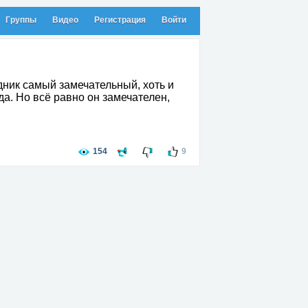
Группы
Видео
Регистрация
Войти
дник самый замечательный, хоть и
да. Но всё равно он замечателен,
154
9