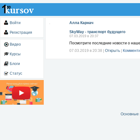
Войти
Алла Карнач
SkyWay - транспорт будущего
Регистрация
07.03.2019 в 20:37
Посмотрите последние новости о наше
Видео
07.03.2019 в 20:38
|
Открыть
|
Комменти
Курсы
Блоги
Статус
Основные 