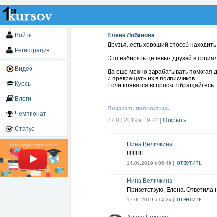
Войти
Елена Лобанова
Друзья, есть хороший способ находить
Регистрация
Это набирать целевых друзей в социал
Видео
Да еще можно зарабатывать помогая 
и превращать их в подписчиков.
Курсы
Если появятся вопросы. обращайтесь.
Блоги
Показать полностью..
Чемпионат
27.02.2019 в 19:44
|
Открыть
Статус
Нина Величкина
!!!!!!!!!!!
ответить
14.09.2019 в 06:48 |
Нина Величкина
Приветствую, Елена. Ответила н
ответить
17.09.2019 в 14:24 |