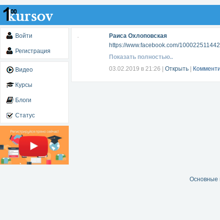
Войти
Раиса Охлоповская
https://www.facebook.com/10002251144
Регистрация
Показать полностью..
03.02.2019 в 21:26
|
Открыть
|
Комменти
Видео
Курсы
Блоги
Статус
Основные 