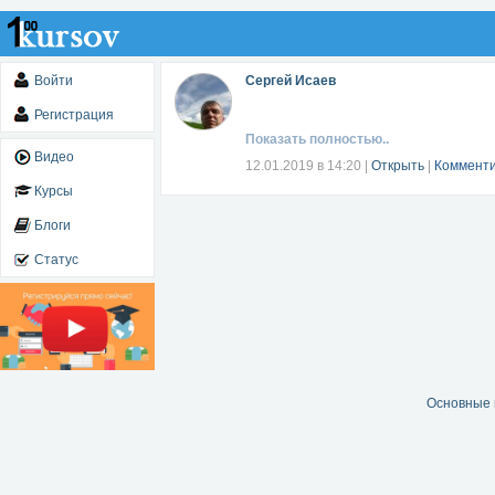
Войти
Сергей Исаев
Регистрация
Показать полностью..
Видео
12.01.2019 в 14:20
|
Открыть
|
Комменти
Курсы
Блоги
Статус
Основные 