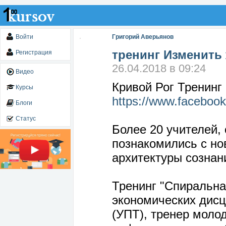
Войти
Григорий Аверьянов
тренинг Изменить
Регистрация
26.04.2018 в 09:24
Видео
Кривой Рог Тренинг
Курсы
https://www.faceboo
Блоги
Статус
Более 20 учителей, 
познакомились с н
архитектуры сознан
Тренинг "Спиральна
экономических дисц
(УПТ), тренер моло