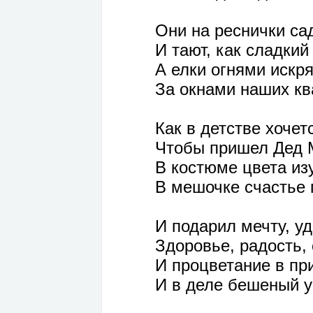
Они на реснички са
И тают, как сладкий
А елки огнями искр
За окнами наших кв
Как в детстве хочет
Чтобы пришел Дед 
В костюме цвета из
В мешочке счастье 
И подарил мечту, уд
Здоровье, радость, 
И процветание в пр
И в деле бешеный у